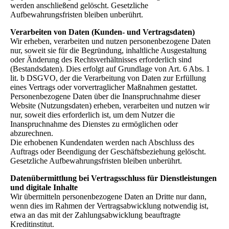
werden anschließend gelöscht. Gesetzliche
Aufbewahrungsfristen bleiben unberührt.
Verarbeiten von Daten (Kunden- und Vertragsdaten)
Wir erheben, verarbeiten und nutzen personenbezogene Daten
nur, soweit sie für die Begründung, inhaltliche Ausgestaltung
oder Änderung des Rechtsverhältnisses erforderlich sind
(Bestandsdaten). Dies erfolgt auf Grundlage von Art. 6 Abs. 1
lit. b DSGVO, der die Verarbeitung von Daten zur Erfüllung
eines Vertrags oder vorvertraglicher Maßnahmen gestattet.
Personenbezogene Daten über die Inanspruchnahme dieser
Website (Nutzungsdaten) erheben, verarbeiten und nutzen wir
nur, soweit dies erforderlich ist, um dem Nutzer die
Inanspruchnahme des Dienstes zu ermöglichen oder
abzurechnen.
Die erhobenen Kundendaten werden nach Abschluss des
Auftrags oder Beendigung der Geschäftsbeziehung gelöscht.
Gesetzliche Aufbewahrungsfristen bleiben unberührt.
Datenübermittlung bei Vertragsschluss für Dienstleistungen
und digitale Inhalte
Wir übermitteln personenbezogene Daten an Dritte nur dann,
wenn dies im Rahmen der Vertragsabwicklung notwendig ist,
etwa an das mit der Zahlungsabwicklung beauftragte
Kreditinstitut.