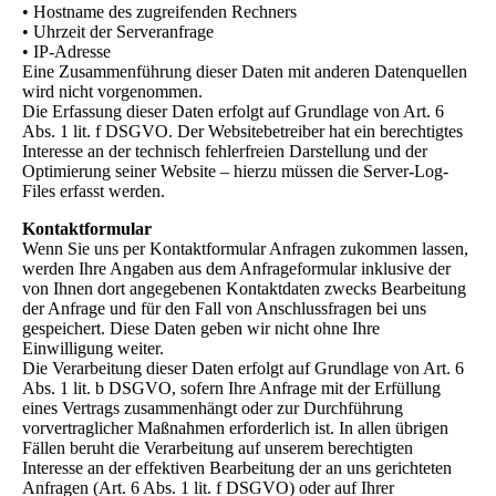
• Hostname des zugreifenden Rechners
• Uhrzeit der Serveranfrage
• IP-Adresse
Eine Zusammenführung dieser Daten mit anderen Datenquellen
wird nicht vorgenommen.
Die Erfassung dieser Daten erfolgt auf Grundlage von Art. 6
Abs. 1 lit. f DSGVO. Der Websitebetreiber hat ein berechtigtes
Interesse an der technisch fehlerfreien Darstellung und der
Optimierung seiner Website – hierzu müssen die Server-Log-
Files erfasst werden.
Kontaktformular
Wenn Sie uns per Kontaktformular Anfragen zukommen lassen,
werden Ihre Angaben aus dem Anfrageformular inklusive der
von Ihnen dort angegebenen Kontaktdaten zwecks Bearbeitung
der Anfrage und für den Fall von Anschlussfragen bei uns
gespeichert. Diese Daten geben wir nicht ohne Ihre
Einwilligung weiter.
Die Verarbeitung dieser Daten erfolgt auf Grundlage von Art. 6
Abs. 1 lit. b DSGVO, sofern Ihre Anfrage mit der Erfüllung
eines Vertrags zusammenhängt oder zur Durchführung
vorvertraglicher Maßnahmen erforderlich ist. In allen übrigen
Fällen beruht die Verarbeitung auf unserem berechtigten
Interesse an der effektiven Bearbeitung der an uns gerichteten
Anfragen (Art. 6 Abs. 1 lit. f DSGVO) oder auf Ihrer