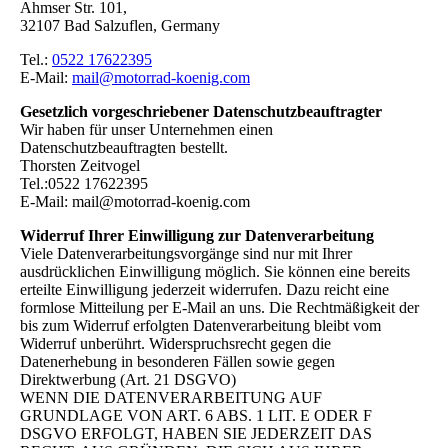
Ahmser Str. 101,
32107 Bad Salzuflen, Germany
Tel.:
0522 17622395
E-Mail:
mail@motorrad-koenig.com
Gesetzlich vorgeschriebener Datenschutzbeauftragter
Wir haben für unser Unternehmen einen
Datenschutzbeauftragten bestellt.
Thorsten Zeitvogel
Tel.:0522 17622395
E-Mail: mail@motorrad-koenig.com
Widerruf Ihrer Einwilligung zur Datenverarbeitung
Viele Datenverarbeitungsvorgänge sind nur mit Ihrer
ausdrücklichen Einwilligung möglich. Sie können eine bereits
erteilte Einwilligung jederzeit widerrufen. Dazu reicht eine
formlose Mitteilung per E-Mail an uns. Die Rechtmäßigkeit der
bis zum Widerruf erfolgten Datenverarbeitung bleibt vom
Widerruf unberührt. Widerspruchsrecht gegen die
Datenerhebung in besonderen Fällen sowie gegen
Direktwerbung (Art. 21 DSGVO)
WENN DIE DATENVERARBEITUNG AUF
GRUNDLAGE VON ART. 6 ABS. 1 LIT. E ODER F
DSGVO ERFOLGT, HABEN SIE JEDERZEIT DAS