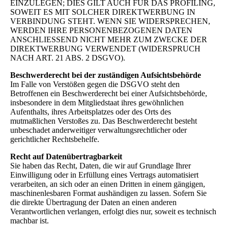
EINZULEGEN; DIES GILT AUCH FÜR DAS PROFILING,
SOWEIT ES MIT SOLCHER DIREKTWERBUNG IN
VERBINDUNG STEHT. WENN SIE WIDERSPRECHEN,
WERDEN IHRE PERSONENBEZOGENEN DATEN
ANSCHLIESSEND NICHT MEHR ZUM ZWECKE DER
DIREKTWERBUNG VERWENDET (WIDERSPRUCH
NACH ART. 21 ABS. 2 DSGVO).
Beschwerderecht bei der zuständigen Aufsichtsbehörde
Im Falle von Verstößen gegen die DSGVO steht den
Betroffenen ein Beschwerderecht bei einer Aufsichtsbehörde,
insbesondere in dem Mitgliedstaat ihres gewöhnlichen
Aufenthalts, ihres Arbeitsplatzes oder des Orts des
mutmaßlichen Verstoßes zu. Das Beschwerderecht besteht
unbeschadet anderweitiger verwaltungsrechtlicher oder
gerichtlicher Rechtsbehelfe.
Recht auf Datenübertragbarkeit
Sie haben das Recht, Daten, die wir auf Grundlage Ihrer
Einwilligung oder in Erfüllung eines Vertrags automatisiert
verarbeiten, an sich oder an einen Dritten in einem gängigen,
maschinenlesbaren Format aushändigen zu lassen. Sofern Sie
die direkte Übertragung der Daten an einen anderen
Verantwortlichen verlangen, erfolgt dies nur, soweit es technisch
machbar ist.