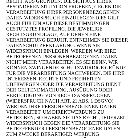
RECHT, AUS GRÜNDEN, DIE SICH AUS IHRER
BESONDEREN SITUATION ERGEBEN, GEGEN DIE
VERARBEITUNG IHRER PERSONENBEZOGENEN
DATEN WIDERSPRUCH EINZULEGEN; DIES GILT
AUCH FÜR EIN AUF DIESE BESTIMMUNGEN
GESTÜTZTES PROFILING. DIE JEWEILIGE
RECHTSGRUNDLAGE, AUF DENEN EINE
VERARBEITUNG BERUHT, ENTNEHMEN SIE DIESER
DATENSCHUTZERKLÄRUNG. WENN SIE
WIDERSPRUCH EINLEGEN, WERDEN WIR IHRE
BETROFFENEN PERSONENBEZOGENEN DATEN
NICHT MEHR VERARBEITEN, ES SEI DENN, WIR
KÖNNEN ZWINGENDE SCHUTZWÜRDIGE GRÜNDE
FÜR DIE VERARBEITUNG NACHWEISEN, DIE IHRE
INTERESSEN, RECHTE UND FREIHEITEN
ÜBERWIEGEN ODER DIE VERARBEITUNG DIENT
DER GELTENDMACHUNG, AUSÜBUNG ODER
VERTEIDIGUNG VON RECHTSANSPRÜCHEN
(WIDERSPRUCH NACH ART. 21 ABS. 1 DSGVO).
WERDEN IHRE PERSONENBEZOGENEN DATEN
VERARBEITET, UM DIREKTWERBUNG ZU
BETREIBEN, SO HABEN SIE DAS RECHT, JEDERZEIT
WIDERSPRUCH GEGEN DIE VERARBEITUNG SIE
BETREFFENDER PERSONENBEZOGENER DATEN
ZUM ZWECKE DERARTIGER WERBUNG