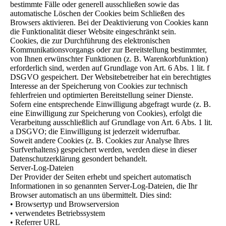
bestimmte Fälle oder generell ausschließen sowie das
automatische Löschen der Cookies beim Schließen des
Browsers aktivieren. Bei der Deaktivierung von Cookies kann
die Funktionalität dieser Website eingeschränkt sein.
Cookies, die zur Durchführung des elektronischen
Kommunikationsvorgangs oder zur Bereitstellung bestimmter,
von Ihnen erwünschter Funktionen (z. B. Warenkorbfunktion)
erforderlich sind, werden auf Grundlage von Art. 6 Abs. 1 lit. f
DSGVO gespeichert. Der Websitebetreiber hat ein berechtigtes
Interesse an der Speicherung von Cookies zur technisch
fehlerfreien und optimierten Bereitstellung seiner Dienste.
Sofern eine entsprechende Einwilligung abgefragt wurde (z. B.
eine Einwilligung zur Speicherung von Cookies), erfolgt die
Verarbeitung ausschließlich auf Grundlage von Art. 6 Abs. 1 lit.
a DSGVO; die Einwilligung ist jederzeit widerrufbar.
Soweit andere Cookies (z. B. Cookies zur Analyse Ihres
Surfverhaltens) gespeichert werden, werden diese in dieser
Datenschutzerklärung gesondert behandelt.
Server-Log-Dateien
Der Provider der Seiten erhebt und speichert automatisch
Informationen in so genannten Server-Log-Dateien, die Ihr
Browser automatisch an uns übermittelt. Dies sind:
• Browsertyp und Browserversion
• verwendetes Betriebssystem
• Referrer URL