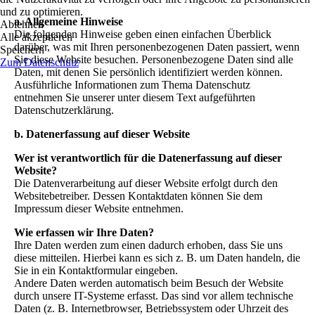
und zu optimieren.
a. Allgemeine Hinweise
Ablehnen
Die folgenden Hinweise geben einen einfachen Überblick
Alle akzeptieren
darüber, was mit Ihren personenbezogenen Daten passiert, wenn
Speichern
Sie diese Website besuchen. Personenbezogene Daten sind alle
Zum Datenschutz
Daten, mit denen Sie persönlich identifiziert werden können.
Ausführliche Informationen zum Thema Datenschutz
entnehmen Sie unserer unter diesem Text aufgeführten
Datenschutzerklärung.
b. Datenerfassung auf dieser Website
Wer ist verantwortlich für die Datenerfassung auf dieser
Website?
Die Datenverarbeitung auf dieser Website erfolgt durch den
Websitebetreiber. Dessen Kontaktdaten können Sie dem
Impressum dieser Website entnehmen.
Wie erfassen wir Ihre Daten?
Ihre Daten werden zum einen dadurch erhoben, dass Sie uns
diese mitteilen. Hierbei kann es sich z. B. um Daten handeln, die
Sie in ein Kontaktformular eingeben.
Andere Daten werden automatisch beim Besuch der Website
durch unsere IT-Systeme erfasst. Das sind vor allem technische
Daten (z. B. Internetbrowser, Betriebssystem oder Uhrzeit des