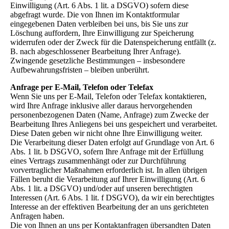
Einwilligung (Art. 6 Abs. 1 lit. a DSGVO) sofern diese
abgefragt wurde. Die von Ihnen im Kontaktformular
eingegebenen Daten verbleiben bei uns, bis Sie uns zur
Löschung auffordern, Ihre Einwilligung zur Speicherung
widerrufen oder der Zweck für die Datenspeicherung entfällt (z.
B. nach abgeschlossener Bearbeitung Ihrer Anfrage).
Zwingende gesetzliche Bestimmungen – insbesondere
Aufbewahrungsfristen – bleiben unberührt.
Anfrage per E-Mail, Telefon oder Telefax
Wenn Sie uns per E-Mail, Telefon oder Telefax kontaktieren,
wird Ihre Anfrage inklusive aller daraus hervorgehenden
personenbezogenen Daten (Name, Anfrage) zum Zwecke der
Bearbeitung Ihres Anliegens bei uns gespeichert und verarbeitet.
Diese Daten geben wir nicht ohne Ihre Einwilligung weiter.
Die Verarbeitung dieser Daten erfolgt auf Grundlage von Art. 6
Abs. 1 lit. b DSGVO, sofern Ihre Anfrage mit der Erfüllung
eines Vertrags zusammenhängt oder zur Durchführung
vorvertraglicher Maßnahmen erforderlich ist. In allen übrigen
Fällen beruht die Verarbeitung auf Ihrer Einwilligung (Art. 6
Abs. 1 lit. a DSGVO) und/oder auf unseren berechtigten
Interessen (Art. 6 Abs. 1 lit. f DSGVO), da wir ein berechtigtes
Interesse an der effektiven Bearbeitung der an uns gerichteten
Anfragen haben.
Die von Ihnen an uns per Kontaktanfragen übersandten Daten