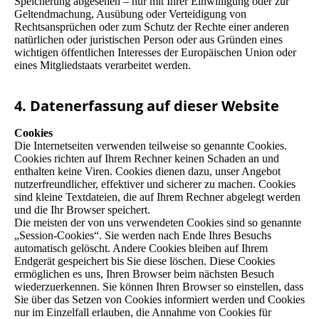
Speicherung abgesehen – nur mit Ihrer Einwilligung oder zur
Geltendmachung, Ausübung oder Verteidigung von
Rechtsansprüchen oder zum Schutz der Rechte einer anderen
natürlichen oder juristischen Person oder aus Gründen eines
wichtigen öffentlichen Interesses der Europäischen Union oder
eines Mitgliedstaats verarbeitet werden.
4. Datenerfassung auf dieser Website
Cookies
Die Internetseiten verwenden teilweise so genannte Cookies.
Cookies richten auf Ihrem Rechner keinen Schaden an und
enthalten keine Viren. Cookies dienen dazu, unser Angebot
nutzerfreundlicher, effektiver und sicherer zu machen. Cookies
sind kleine Textdateien, die auf Ihrem Rechner abgelegt werden
und die Ihr Browser speichert.
Die meisten der von uns verwendeten Cookies sind so genannte
„Session-Cookies“. Sie werden nach Ende Ihres Besuchs
automatisch gelöscht. Andere Cookies bleiben auf Ihrem
Endgerät gespeichert bis Sie diese löschen. Diese Cookies
ermöglichen es uns, Ihren Browser beim nächsten Besuch
wiederzuerkennen. Sie können Ihren Browser so einstellen, dass
Sie über das Setzen von Cookies informiert werden und Cookies
nur im Einzelfall erlauben, die Annahme von Cookies für