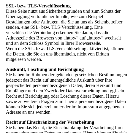
SSL- bzw. TLS-Verschlüsselung
Diese Seite nutzt aus Sicherheitsgründen und zum Schutz der
Übertragung vertraulicher Inhalte, wie zum Beispiel
Bestellungen oder Anfragen, die Sie an uns als Seitenbetreiber
senden, eine SSL- bzw. TLS-Verschlüsselung. Eine
verschlüsselte Verbindung erkennen Sie daran, dass die
Adresszeile des Browsers von „http://“ auf „https://“ wechselt
und an dem Schloss-Symbol in Ihrer Browserzeile.
Wenn die SSL- bzw. TLS-Verschlüsselung aktiviert ist, können
die Daten, die Sie an uns übermitteln, nicht von Dritten
mitgelesen werden.
Auskunft, Löschung und Berichtigung
Sie haben im Rahmen der geltenden gesetzlichen Bestimmungen
jederzeit das Recht auf unentgeltliche Auskunft über Ihre
gespeicherten personenbezogenen Daten, deren Herkunft und
Empfänger und den Zweck der Datenverarbeitung und ggf. ein
Recht auf Berichtigung oder Löschung dieser Daten. Hierzu
sowie zu weiteren Fragen zum Thema personenbezogene Daten
können Sie sich jederzeit unter der im Impressum angegebenen
Adresse an uns wenden.
Recht auf Einschränkung der Verarbeitung
Sie haben das Recht, die Einschränkung der Verarbeitung Ihrer
personenbezogenen Daten zu verlangen. Hierzu können Sie sich