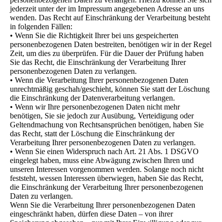
jederzeit unter der im Impressum angegebenen Adresse an uns
wenden. Das Recht auf Einschränkung der Verarbeitung besteht
in folgenden Fällen:
• Wenn Sie die Richtigkeit Ihrer bei uns gespeicherten
personenbezogenen Daten bestreiten, benötigen wir in der Regel
Zeit, um dies zu überprüfen. Für die Dauer der Prüfung haben
Sie das Recht, die Einschränkung der Verarbeitung Ihrer
personenbezogenen Daten zu verlangen.
• Wenn die Verarbeitung Ihrer personenbezogenen Daten
unrechtmäßig geschah/geschieht, können Sie statt der Löschung
die Einschränkung der Datenverarbeitung verlangen.
• Wenn wir Ihre personenbezogenen Daten nicht mehr
benötigen, Sie sie jedoch zur Ausübung, Verteidigung oder
Geltendmachung von Rechtsansprüchen benötigen, haben Sie
das Recht, statt der Löschung die Einschränkung der
Verarbeitung Ihrer personenbezogenen Daten zu verlangen.
• Wenn Sie einen Widerspruch nach Art. 21 Abs. 1 DSGVO
eingelegt haben, muss eine Abwägung zwischen Ihren und
unseren Interessen vorgenommen werden. Solange noch nicht
feststeht, wessen Interessen überwiegen, haben Sie das Recht,
die Einschränkung der Verarbeitung Ihrer personenbezogenen
Daten zu verlangen.
Wenn Sie die Verarbeitung Ihrer personenbezogenen Daten
eingeschränkt haben, dürfen diese Daten – von ihrer