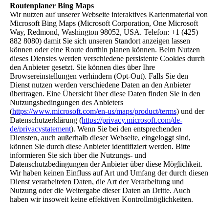
Routenplaner Bing Maps
Wir nutzen auf unserer Webseite interaktives Kartenmaterial von
Microsoft Bing Maps (Microsoft Corporation, One Microsoft
Way, Redmond, Washington 98052, USA. Telefon: +1 (425)
882 8080) damit Sie sich unseren Standort anzeigen lassen
können oder eine Route dorthin planen können. Beim Nutzen
dieses Dienstes werden verschiedene persistente Cookies durch
den Anbieter gesetzt. Sie können dies über Ihre
Browsereinstellungen verhindern (Opt-Out). Falls Sie den
Dienst nutzen werden verschiedene Daten an den Anbieter
übertragen. Eine Übersicht über diese Daten finden Sie in den
Nutzungsbedingungen des Anbieters
(
https://www.microsoft.com/en-us/maps/product/terms
) und der
Datenschutzerklärung (
https://privacy.microsoft.com/de-
de/privacystatement
). Wenn Sie bei den entsprechenden
Diensten, auch außerhalb dieser Webseite, eingeloggt sind,
können Sie durch diese Anbieter identifiziert werden. Bitte
informieren Sie sich über die Nutzungs- und
Datenschutzbedingungen der Anbieter über diese Möglichkeit.
Wir haben keinen Einfluss auf Art und Umfang der durch diesen
Dienst verarbeiteten Daten, die Art der Verarbeitung und
Nutzung oder die Weitergabe dieser Daten an Dritte. Auch
haben wir insoweit keine effektiven Kontrollmöglichkeiten.