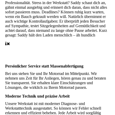
Professionalität. Stress in der Werkstatt? Saddy schaut dich an,
gähnt einmal ausgiebig und erinnert dich daran, dass nicht alles
sofort passieren muss. Deadlines? Können ruhig kurz warten,
wenn ein Bauch gekrault werden will. Natürlich übernimmt er
auch wichtige Kontrollaufgaben: Er überprüft jeden Besucher
auf Sympathie, testet Sitzgelegenheiten auf Gemütlichkeit und
achtet darauf, dass niemand zu lange ohne Pause arbeitet. Kurz
gesagt: Saddy hält den Laden menschlich – äh hundlich
Persönlicher Service statt Massenabfertigung
Bei uns stehen Sie und Ihr Motorrad im Mittelpunkt. Wir
nehmen uns Zeit für Ihr Anliegen, hören genau zu und beraten
Sie transparent. Sie erhalten klare Einschätzungen und
Lösungen, die wirklich zu Ihrem Motorrad passen.
Moderne Technik und präzise Arbeit
Unsere Werkstatt ist mit moderner Diagnose- und
Werkstatttechnik ausgestattet. So können wir Fehler schnell
erkennen und effizient beheben. Jede Arbeit wird sorgfältig