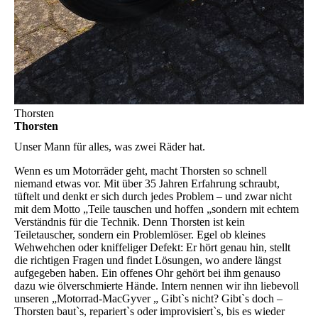
Thorsten
Thorsten
Unser Mann für alles, was zwei Räder hat.
Wenn es um Motorräder geht, macht Thorsten so schnell
niemand etwas vor. Mit über 35 Jahren Erfahrung schraubt,
tüftelt und denkt er sich durch jedes Problem – und zwar nicht
mit dem Motto „Teile tauschen und hoffen „sondern mit echtem
Verständnis für die Technik. Denn Thorsten ist kein
Teiletauscher, sondern ein Problemlöser. Egel ob kleines
Wehwehchen oder kniffeliger Defekt: Er hört genau hin, stellt
die richtigen Fragen und findet Lösungen, wo andere längst
aufgegeben haben. Ein offenes Ohr gehört bei ihm genauso
dazu wie ölverschmierte Hände. Intern nennen wir ihn liebevoll
unseren „Motorrad-MacGyver „ Gibt`s nicht? Gibt`s doch –
Thorsten baut`s, repariert`s oder improvisiert`s, bis es wieder