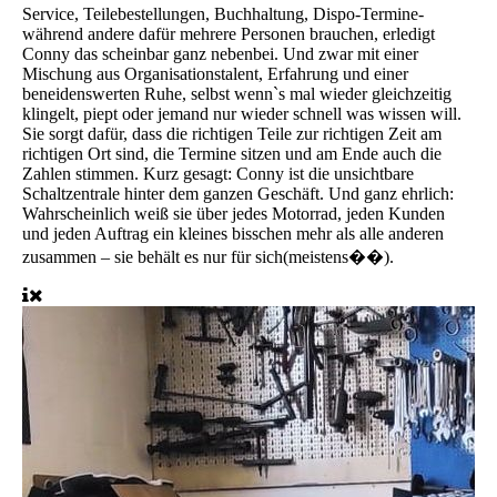
Service, Teilebestellungen, Buchhaltung, Dispo-Termine-
während andere dafür mehrere Personen brauchen, erledigt
Conny das scheinbar ganz nebenbei. Und zwar mit einer
Mischung aus Organisationstalent, Erfahrung und einer
beneidenswerten Ruhe, selbst wenn`s mal wieder gleichzeitig
klingelt, piept oder jemand nur wieder schnell was wissen will.
Sie sorgt dafür, dass die richtigen Teile zur richtigen Zeit am
richtigen Ort sind, die Termine sitzen und am Ende auch die
Zahlen stimmen. Kurz gesagt: Conny ist die unsichtbare
Schaltzentrale hinter dem ganzen Geschäft. Und ganz ehrlich:
Wahrscheinlich weiß sie über jedes Motorrad, jeden Kunden
und jeden Auftrag ein kleines bisschen mehr als alle anderen
zusammen – sie behält es nur für sich(meistens��).