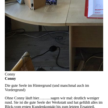
Conny
Conny
Die gute Seele im Hintergrund (und manchmal auch im
Vordergrund)
Ohne Conny läuft hier………sagen wir mal: deutlich weniger
rund. Sie ist die gute Seele der Werkstatt und hat gefühlt alles im
Blick-vom ersten Kundenkontakt bis zum letzten Ersatzteil.