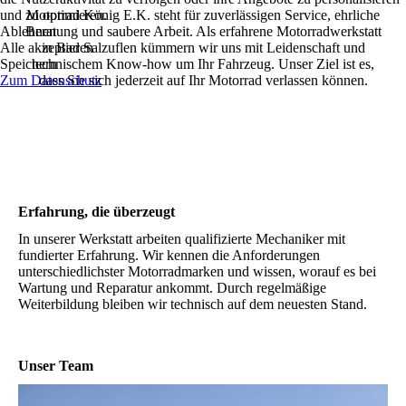
und zu optimieren.
Motorrad König E.K. steht für zuverlässigen Service, ehrliche
Ablehnen
Beratung und saubere Arbeit. Als erfahrene Motorradwerkstatt
Alle akzeptieren
in Bad Salzuflen kümmern wir uns mit Leidenschaft und
Speichern
technischem Know-how um Ihr Fahrzeug. Unser Ziel ist es,
Zum Datenschutz
dass Sie sich jederzeit auf Ihr Motorrad verlassen können.
Erfahrung, die überzeugt
In unserer Werkstatt arbeiten qualifizierte Mechaniker mit
fundierter Erfahrung. Wir kennen die Anforderungen
unterschiedlichster Motorradmarken und wissen, worauf es bei
Wartung und Reparatur ankommt. Durch regelmäßige
Weiterbildung bleiben wir technisch auf dem neuesten Stand.
Unser Team